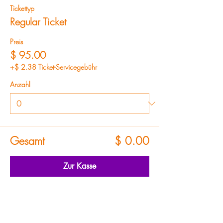
Tickettyp
Regular Ticket
Preis
$ 95.00
+$ 2.38 Ticket-Servicegebühr
Anzahl
Gesamt
$ 0.00
Zur Kasse