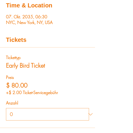
Time & Location
07. Okt. 2035, 06:30
NYC, New York, NY, USA
Tickets
Tickettyp
Early Bird Ticket
Preis
$ 80.00
+$ 2.00 Ticket-Servicegebühr
Anzahl